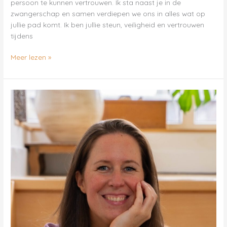
persoon te kunnen vertrouwen. Ik sta naast je in de
zwangerschap en samen verdiepen we ons in alles wat op
jullie pad komt. Ik ben jullie steun, veiligheid en vertrouwen
tijdens
Meer lezen »
Marith
Bakx
–
In
Liefde
Geboren