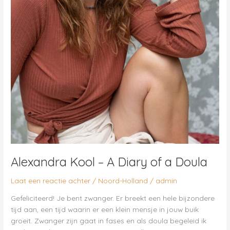
Alexandra Kool – A Diary of a Doula
Laat een reactie achter
/
Noord-Holland
/
admin
Gefeliciteerd! Je bent zwanger. Er breekt een hele bijzondere
tijd aan, een tijd waarin er een klein mensje in jouw buik
groeit. Zwanger zijn gaat in fases en als doula begeleid ik