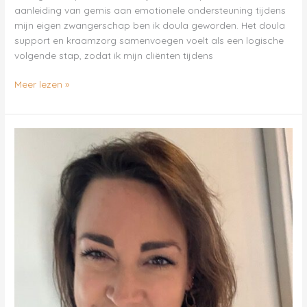
aanleiding van gemis aan emotionele ondersteuning tijdens
mijn eigen zwangerschap ben ik doula geworden. Het doula
support en kraamzorg samenvoegen voelt als een logische
volgende stap, zodat ik mijn cliënten tijdens
Meer lezen »
Maume
Koegler
–
Samen
in
Kracht