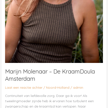
Marijn Molenaar – De KraamDoula
Amsterdam
Laat een reactie achter
/
Noord-Holland
/
admin
Continuïteit van liefdevolle zorg. Daar ga ik voor! Als
tweelingmoeder zijnde heb ik ervaren hoe turbulent een
zwangerschap en de kraamtijd kan verlopen. Naar