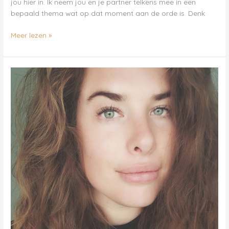
jou hier in. Ik neem jou en je partner telkens mee in een
bepaald thema wat op dat moment aan de orde is. Denk
Meer lezen »
Robin
Schulz
–
Kraamzorg
Wonders