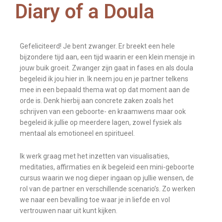
Diary of a Doula
Gefeliciteerd! Je bent zwanger. Er breekt een hele
bijzondere tijd aan, een tijd waarin er een klein mensje in
jouw buik groeit. Zwanger zijn gaat in fases en als doula
begeleid ik jou hier in. Ik neem jou en je partner telkens
mee in een bepaald thema wat op dat moment aan de
orde is. Denk hierbij aan concrete zaken zoals het
schrijven van een geboorte- en kraamwens maar ook
begeleid ik jullie op meerdere lagen, zowel fysiek als
mentaal als emotioneel en spiritueel.
Ik werk graag met het inzetten van visualisaties,
meditaties, affirmaties en ik begeleid een mini-geboorte
cursus waarin we nog dieper ingaan op jullie wensen, de
rol van de partner en verschillende scenario’s. Zo werken
we naar een bevalling toe waar je in liefde en vol
vertrouwen naar uit kunt kijken.