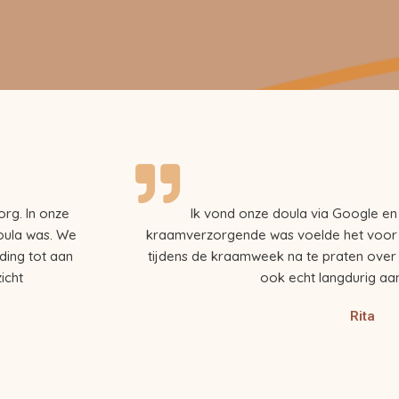
org. In onze
Ik vond onze doula via Google en 
oula was. We
kraamverzorgende was voelde het voor o
ding tot aan
tijdens de kraamweek na te praten over
icht
ook echt langdurig aa
Rita