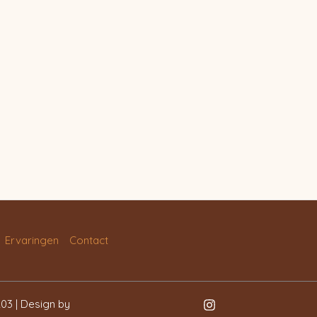
Ervaringen
Contact
03 | Design by