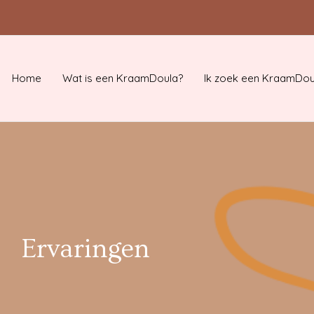
Home
Wat is een KraamDoula?
Ik zoek een KraamDou
Ervaringen