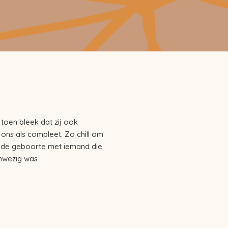
toen bleek dat zij ook
ns als compleet. Zo chill om
 de geboorte met iemand die
nwezig was