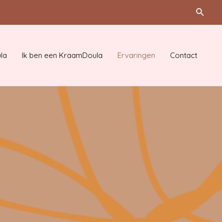
Zoeke
la
Ik ben een KraamDoula
Ervaringen
Contact