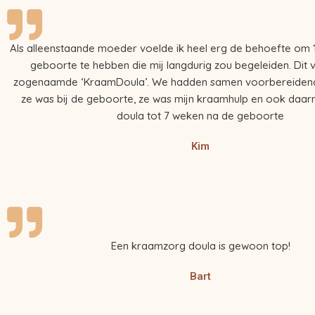
Als alleenstaande moeder voelde ik heel erg de behoefte om 1
geboorte te hebben die mij langdurig zou begeleiden. Dit v
zogenaamde ‘KraamDoula’. We hadden samen voorbereiden
ze was bij de geboorte, ze was mijn kraamhulp en ook daarn
doula tot 7 weken na de geboorte
Kim
Een kraamzorg doula is gewoon top!
Bart