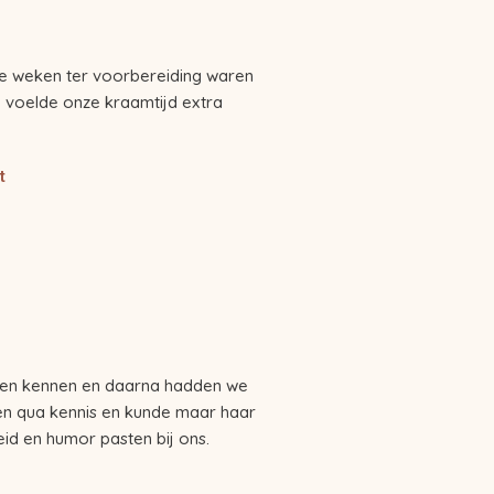
 De weken ter voorbereiding waren
e voelde onze kraamtijd extra
t
eren kennen en daarna hadden we
leen qua kennis en kunde maar haar
eid en humor pasten bij ons.